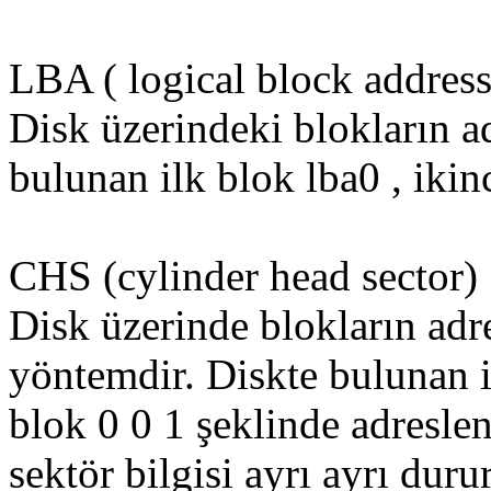
LBA ( logical block address
Disk üzerindeki blokların ad
bulunan ilk blok lba0 , ikin
CHS (cylinder head sector) 
Disk üzerinde blokların adre
yöntemdir. Diskte bulunan i
blok 0 0 1 şeklinde adreslenir
sektör bilgisi ayrı ayrı durur