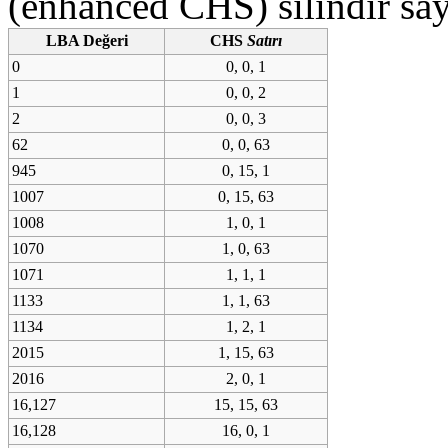
(enhanced CHS) silindir sayı
LBA Değeri
CHS
Satırı
0
0, 0, 1
1
0, 0, 2
2
0, 0, 3
62
0, 0, 63
945
0, 15, 1
1007
0, 15, 63
1008
1, 0, 1
1070
1, 0, 63
1071
1, 1, 1
1133
1, 1, 63
1134
1, 2, 1
2015
1, 15, 63
2016
2, 0, 1
16,127
15, 15, 63
16,128
16, 0, 1