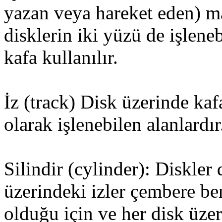
yazan veya hareket eden) ma
disklerin iki yüzü de işleneb
kafa kullanılır.
İz (track) Disk üzerinde kaf
olarak işlenebilen alanlardır
Silindir (cylinder): Diskler 
üzerindeki izler çembere ben
olduğu için ve her disk üze