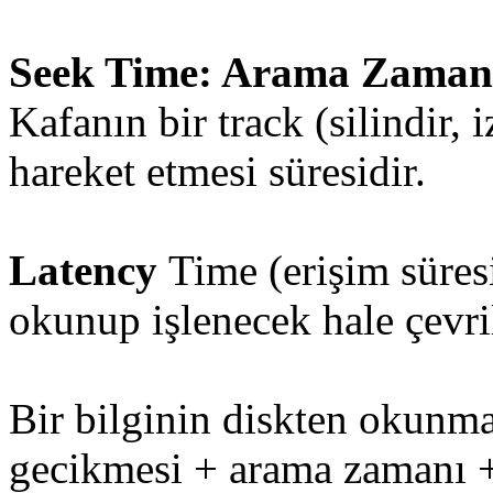
Seek Time: Arama Zaman
Kafanın bir track (silindir, 
hareket etmesi süresidir.
Latency
Time (erişim süres
okunup işlenecek hale çevril
Bir bilginin diskten okunm
gecikmesi + arama zamanı + 