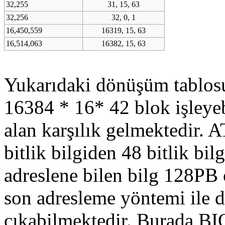
32,255
31, 15, 63
32,256
32, 0, 1
16,450,559
16319, 15, 63
16,514,063
16382, 15, 63
Yukarıdaki dönüşüm tablosu
16384 * 16* 42 blok işleye
alan karşılık gelmektedir. 
bitlik bilgiden 48 bitlik bil
adreslene bilen bilg 128PB 
son adresleme yöntemi ile d
çıkabilmektedir. Burada BI