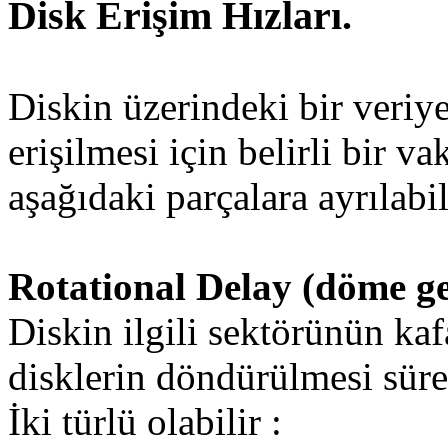
Disk Erişim Hızları.
Diskin üzerindeki bir veri
erişilmesi için belirli bir v
aşağıdaki parçalara ayrılabil
Rotational Delay (döme g
Diskin ilgili sektörünün kafa
disklerin döndürülmesi süres
İki türlü olabilir :