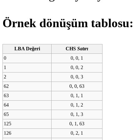
Örnek dönüşüm tablosu:
LBA Değeri
CHS
Satırı
0
0, 0, 1
1
0, 0, 2
2
0, 0, 3
62
0, 0, 63
63
0, 1, 1
64
0, 1, 2
65
0, 1, 3
125
0, 1, 63
126
0, 2, 1