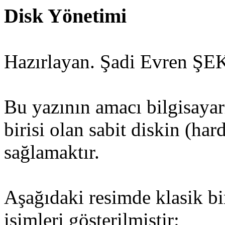
Disk Yönetimi
Hazırlayan. Şadi Evren Ş
Bu yazının amacı bilgisaya
birisi olan sabit diskin (har
sağlamaktır.
Aşağıdaki resimde klasik bir
isimleri gösterilmiştir: