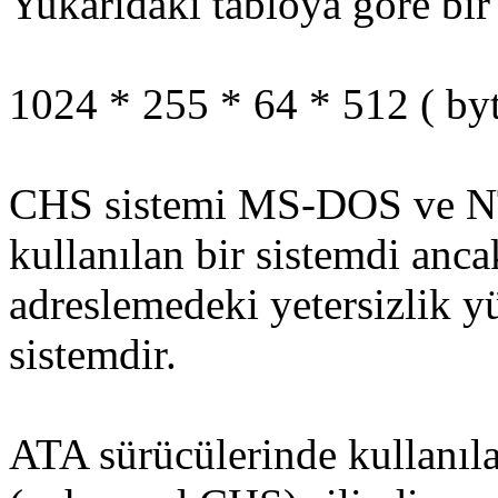
Yukarıdaki tabloya göre bir
1024 * 255 * 64 * 512 ( byt
CHS sistemi MS-DOS ve NT4
kullanılan bir sistemdi anc
adreslemedeki yetersizlik y
sistemdir.
ATA sürücülerinde kullanıl